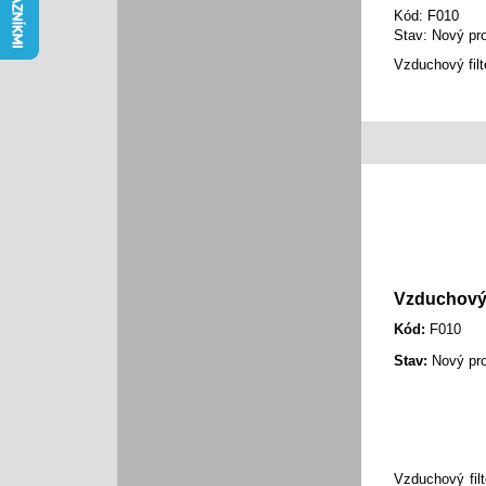
Kód:
F010
Stav:
Nový pr
Vzduchový filt
Vzduchový f
Kód:
F010
Stav:
Nový pr
Vzduchový filt