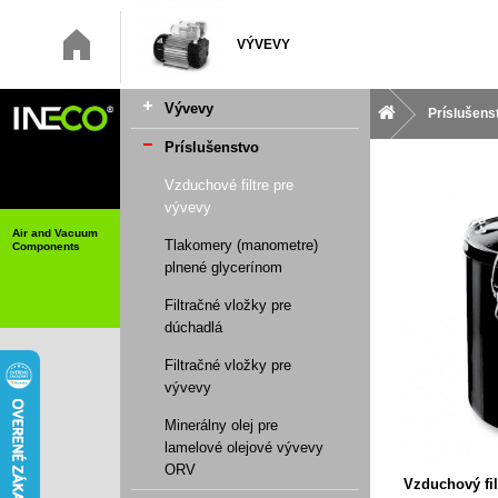
VÝVEVY
Vývevy
Príslušens
Príslušenstvo
Vzduchové filtre pre
vývevy
Air and Vacuum
Tlakomery (manometre)
Components
plnené glycerínom
Filtračné vložky pre
dúchadlá
Filtračné vložky pre
vývevy
Minerálny olej pre
lamelové olejové vývevy
ORV
Vzduchový fil