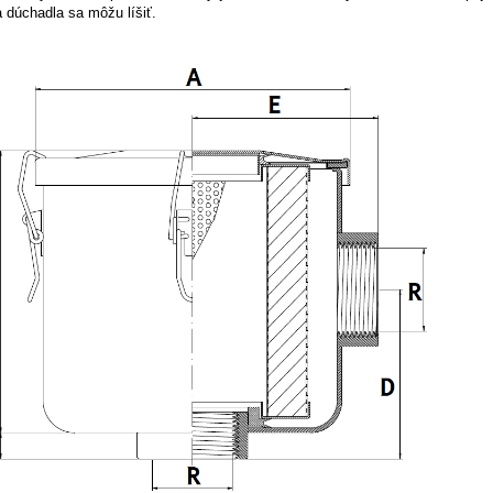
 a dúchadla sa môžu líšiť.