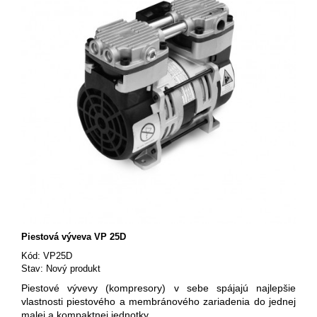
Piestová výveva VP 25D
Kód:
VP25D
Stav:
Nový produkt
Piestové vývevy (kompresory) v sebe spájajú najlepšie
vlastnosti piestového a membránového zariadenia do jednej
malej a kompaktnej jednotky.