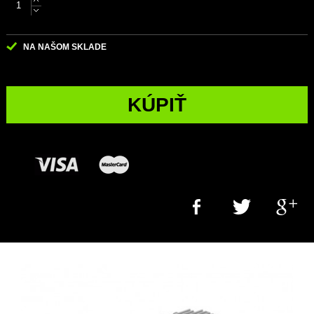
NA NAŠOM SKLADE
KÚPIŤ