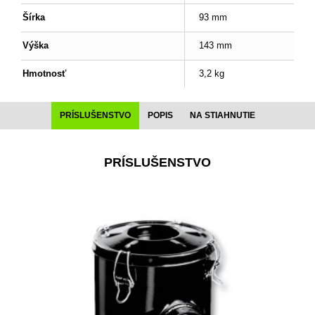
Šírka
93 mm
Výška
143 mm
Hmotnosť
3,2 kg
PRÍSLUŠENSTVO
POPIS
NA STIAHNUTIE
PRÍSLUŠENSTVO