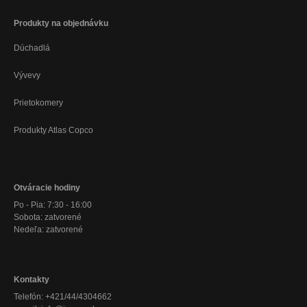
Produkty na objednávku
Dúchadlá
Vývevy
Prietokomery
Produkty Atlas Copco
Otváracie hodiny
Po - Pia: 7:30 - 16:00
Sobota: zatvorené
Nedeľa: zatvorené
Kontakty
Telefón: +421/44/4304662