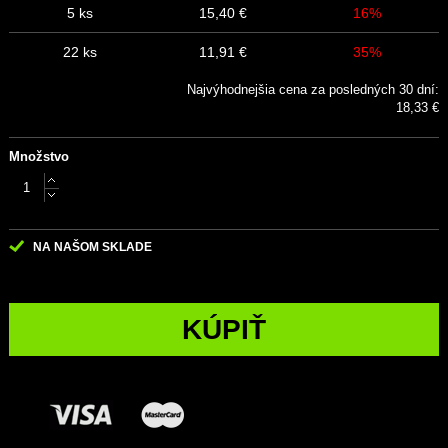
5 ks
15,40 €
16%
22 ks
11,91 €
35%
Najvýhodnejšia cena za posledných 30 dní:
18,33 €
Množstvo
NA NAŠOM SKLADE
KÚPIŤ